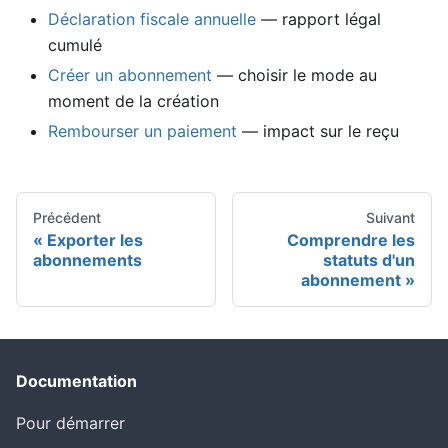
Déclaration fiscale annuelle
— rapport légal
cumulé
Créer un abonnement
— choisir le mode au
moment de la création
Rembourser un paiement
— impact sur le reçu
Précédent
Suivant
Exporter les
Comprendre les
abonnements
statuts d'un
abonnement
Documentation
Pour démarrer