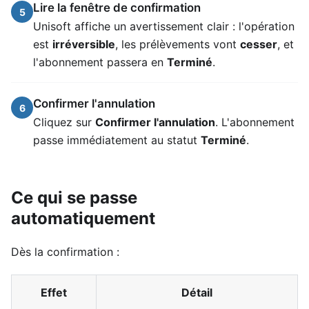
Lire la fenêtre de confirmation
5
Unisoft affiche un avertissement clair : l'opération
est
irréversible
, les prélèvements vont
cesser
, et
l'abonnement passera en
Terminé
.
Confirmer l'annulation
6
Cliquez sur
Confirmer l'annulation
. L'abonnement
passe immédiatement au statut
Terminé
.
Ce qui se passe
automatiquement
Dès la confirmation :
Effet
Détail