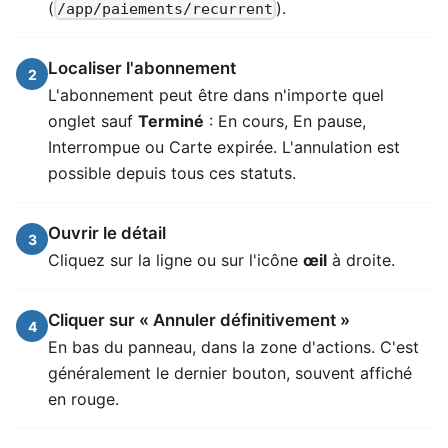
(
).
/app/paiements/recurrent
Localiser l'abonnement
2
L'abonnement peut être dans n'importe quel
onglet sauf
Terminé
: En cours, En pause,
Interrompue ou Carte expirée. L'annulation est
possible depuis tous ces statuts.
Ouvrir le détail
3
Cliquez sur la ligne ou sur l'icône
œil
à droite.
Cliquer sur « Annuler définitivement »
4
En bas du panneau, dans la zone d'actions. C'est
généralement le dernier bouton, souvent affiché
en rouge.