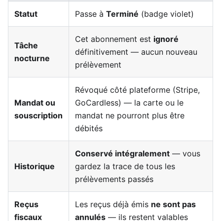
Statut
Passe à
Terminé
(badge violet)
Cet abonnement est
ignoré
Tâche
définitivement — aucun nouveau
nocturne
prélèvement
Révoqué côté plateforme (Stripe,
Mandat ou
GoCardless) — la carte ou le
souscription
mandat ne pourront plus être
débités
Conservé intégralement
— vous
Historique
gardez la trace de tous les
prélèvements passés
Reçus
Les reçus déjà émis
ne sont pas
fiscaux
annulés
— ils restent valables