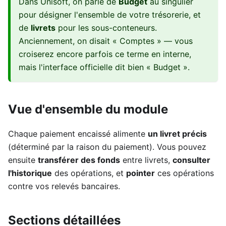
Dans Unisoft, on parle de
Budget
au singulier
pour désigner l'ensemble de votre trésorerie, et
de
livrets
pour les sous-conteneurs.
Anciennement, on disait « Comptes » — vous
croiserez encore parfois ce terme en interne,
mais l'interface officielle dit bien « Budget ».
Vue d'ensemble du module
Chaque paiement encaissé alimente
un livret précis
(déterminé par la raison du paiement). Vous pouvez
ensuite
transférer des fonds
entre livrets,
consulter
l'historique
des opérations, et
pointer
ces opérations
contre vos relevés bancaires.
Sections détaillées