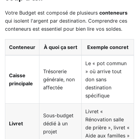
Votre Budget est composé de plusieurs
conteneurs
qui isolent l'argent par destination. Comprendre ces
conteneurs est essentiel pour bien lire vos soldes.
Conteneur
À quoi ça sert
Exemple concret
Le « pot commun
Trésorerie
» où arrive tout
Caisse
générale, non
don sans
principale
affectée
destination
spécifique
Livret «
Sous-budget
Rénovation salle
Livret
dédié à un
de prière », livret «
projet
Aide aux familles »