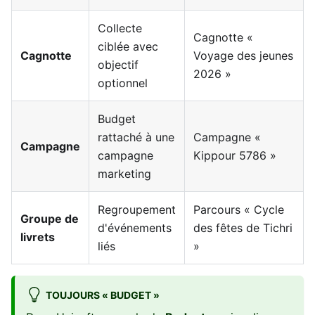
Collecte
Cagnotte «
ciblée avec
Cagnotte
Voyage des jeunes
objectif
2026 »
optionnel
Budget
rattaché à une
Campagne «
Campagne
campagne
Kippour 5786 »
marketing
Regroupement
Parcours « Cycle
Groupe de
d'événements
des fêtes de Tichri
livrets
liés
»
TOUJOURS « BUDGET »