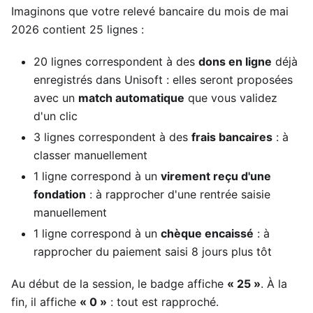
Imaginons que votre relevé bancaire du mois de mai
2026 contient 25 lignes :
20 lignes correspondent à des
dons en ligne
déjà
enregistrés dans Unisoft : elles seront proposées
avec un
match automatique
que vous validez
d'un clic
3 lignes correspondent à des
frais bancaires
: à
classer manuellement
1 ligne correspond à un
virement reçu d'une
fondation
: à rapprocher d'une rentrée saisie
manuellement
1 ligne correspond à un
chèque encaissé
: à
rapprocher du paiement saisi 8 jours plus tôt
Au début de la session, le badge affiche
« 25 »
. À la
fin, il affiche
« 0 »
: tout est rapproché.