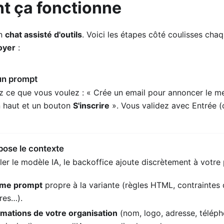
 ça fonctionne
un
chat assisté d'outils
. Voici les étapes côté coulisses cha
oyer
:
un prompt
z ce que vous voulez : « Crée un email pour annoncer le 
 haut et un bouton
S'inscrire
». Vous validez avec Entrée (
pose le contexte
er le modèle IA, le backoffice ajoute discrètement à votre
ème prompt
propre à la variante (règles HTML, contraintes 
res…).
rmations de votre organisation
(nom, logo, adresse, télépho