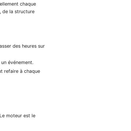
uellement chaque
 de la structure
asser des heures sur
t un événement.
ut refaire à chaque
 Le moteur est le