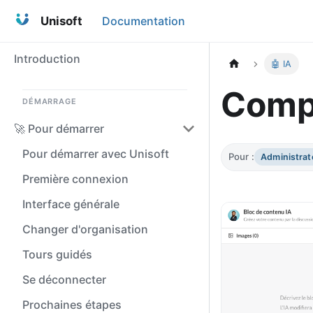
Unisoft
Documentation
Introduction
🤖 IA
Compr
DÉMARRAGE
🚀 Pour démarrer
Pour démarrer avec Unisoft
Pour :
Administrat
Première connexion
Interface générale
Changer d'organisation
Tours guidés
Se déconnecter
Prochaines étapes