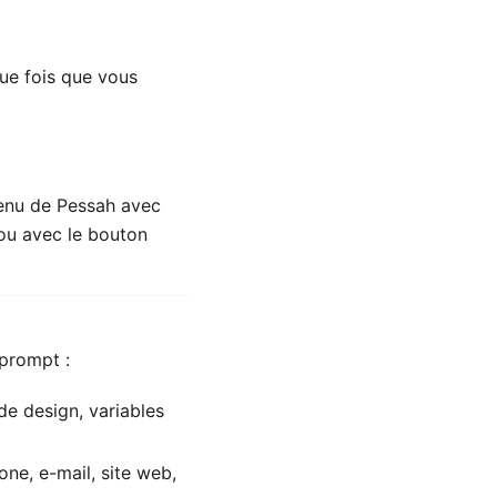
que fois que vous
menu de Pessah avec
ou avec le bouton
 prompt :
de design, variables
ne, e-mail, site web,