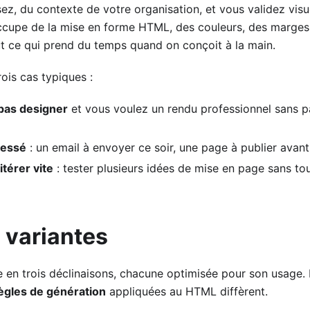
ez, du contexte de votre organisation, et vous validez vis
'occupe de la mise en forme HTML, des couleurs, des marges,
t ce qui prend du temps quand on conçoit à la main.
rois cas typiques :
pas designer
et vous voulez un rendu professionnel sans p
ressé
: un email à envoyer ce soir, une page à publier avan
itérer vite
: tester plusieurs idées de mise en page sans to
s variantes
te en trois déclinaisons, chacune optimisée pour son usage.
ègles de génération
appliquées au HTML diffèrent.