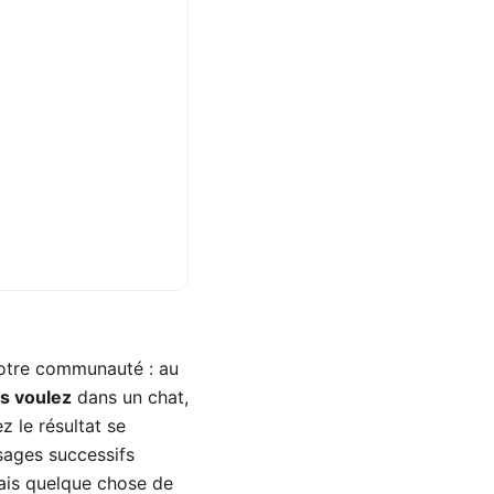
votre communauté : au
us voulez
dans un chat,
 le résultat se
sages successifs
fais quelque chose de