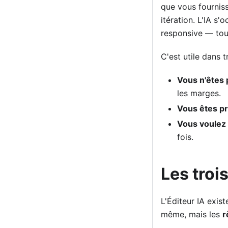
que vous fourniss
itération. L'IA s
responsive — tou
C'est utile dans t
Vous n'êtes 
les marges.
Vous êtes p
Vous voulez 
fois.
Les troi
L'Éditeur IA exis
même, mais les
r