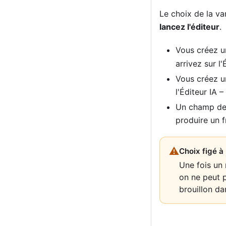
Le choix de la va
lancez l'éditeur
.
Vous créez u
arrivez sur l'
Vous créez 
l'Éditeur IA 
Un champ de 
produire un f
⚠
Choix figé à 
Une fois un
on ne peut p
brouillon da