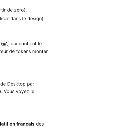
tir de zéro).
liser dans le design).
qui contient le
html
eur de tokens monter
ode Desktop par
). Vous voyez le
latif en français
des