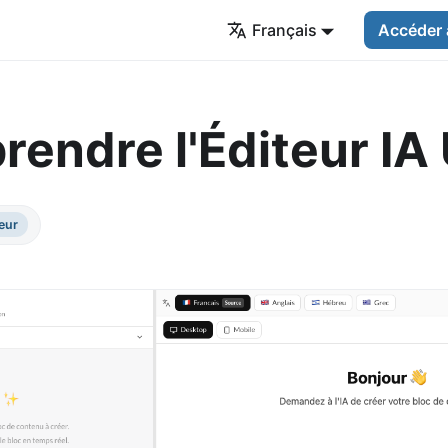
Français
Accéder 
endre l'Éditeur IA 
eur