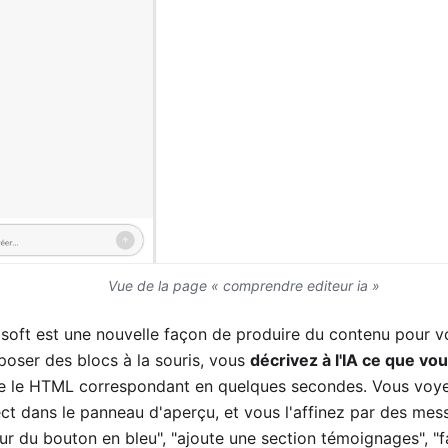
Vue de la page « comprendre editeur ia »
soft est une nouvelle façon de produire du contenu pour 
époser des blocs à la souris, vous
décrivez à l'IA ce que vo
ère le HTML correspondant en quelques secondes. Vous voyez
ect dans le panneau d'aperçu, et vous l'affinez par des mes
ur du bouton en bleu", "ajoute une section témoignages", "