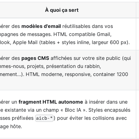
À quoi ça sert
érer des
modèles d'email
réutilisables dans vos
pagnes de messages. HTML compatible Gmail,
look, Apple Mail (tables + styles inline, largeur 600 px).
érer des
pages CMS
affichées sur votre site public (qui
mes-nous, projets, présentation du rabbin,
nement…). HTML moderne, responsive, container 1200
érer un
fragment HTML autonome
à insérer dans une
e existante via un champ « Bloc IA ». Styles encapsulés
asses préfixées
) pour éviter les collisions avec
aicb-*
page hôte.