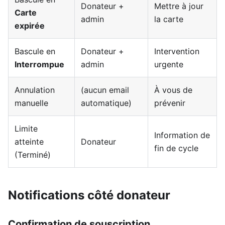
Donateur +
Mettre à jour
Carte
admin
la carte
expirée
Bascule en
Donateur +
Intervention
Interrompue
admin
urgente
Annulation
(aucun email
À vous de
manuelle
automatique)
prévenir
Limite
Information de
atteinte
Donateur
fin de cycle
(Terminé)
Notifications côté donateur
Confirmation de souscription