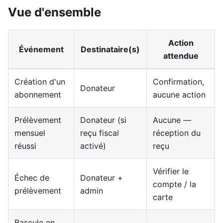
Vue d'ensemble
Action
Événement
Destinataire(s)
attendue
Création d'un
Confirmation,
Donateur
abonnement
aucune action
Prélèvement
Donateur (si
Aucune —
mensuel
reçu fiscal
réception du
réussi
activé)
reçu
Vérifier le
Échec de
Donateur +
compte / la
prélèvement
admin
carte
Bascule en