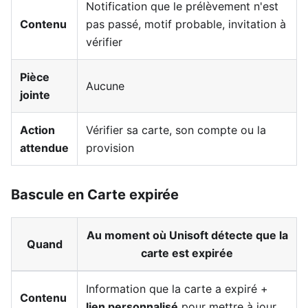
Notification que le prélèvement n'est
Contenu
pas passé, motif probable, invitation à
vérifier
Pièce
Aucune
jointe
Action
Vérifier sa carte, son compte ou la
attendue
provision
Bascule en Carte expirée
Au moment où Unisoft détecte que la
Quand
carte est expirée
Information que la carte a expiré +
Contenu
lien personnalisé
pour mettre à jour