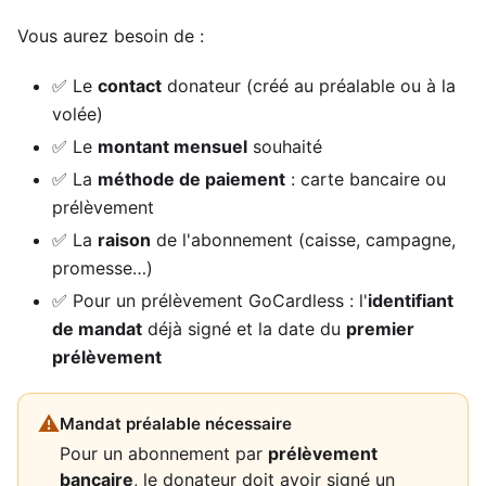
Vous aurez besoin de :
✅ Le
contact
donateur (créé au préalable ou à la
volée)
✅ Le
montant mensuel
souhaité
✅ La
méthode de paiement
: carte bancaire ou
prélèvement
✅ La
raison
de l'abonnement (caisse, campagne,
promesse…)
✅ Pour un prélèvement GoCardless : l'
identifiant
de mandat
déjà signé et la date du
premier
prélèvement
⚠
Mandat préalable nécessaire
Pour un abonnement par
prélèvement
bancaire
, le donateur doit avoir signé un