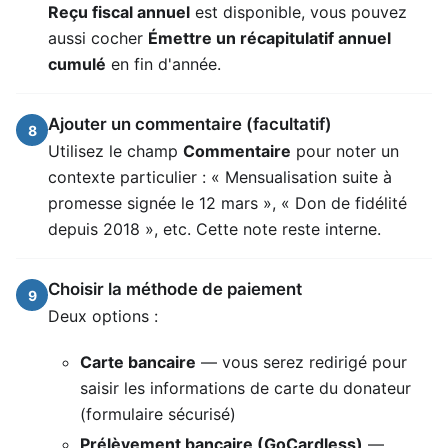
Reçu fiscal annuel
est disponible, vous pouvez
aussi cocher
Émettre un récapitulatif annuel
cumulé
en fin d'année.
Ajouter un commentaire (facultatif)
8
Utilisez le champ
Commentaire
pour noter un
contexte particulier : « Mensualisation suite à
promesse signée le 12 mars », « Don de fidélité
depuis 2018 », etc. Cette note reste interne.
Choisir la méthode de paiement
9
Deux options :
Carte bancaire
— vous serez redirigé pour
saisir les informations de carte du donateur
(formulaire sécurisé)
Prélèvement bancaire (GoCardless)
—