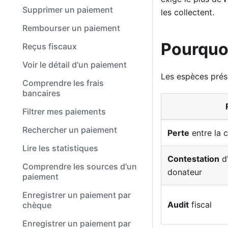
Supprimer un paiement
les collectent.
Rembourser un paiement
Pourquoi
Reçus fiscaux
Voir le détail d'un paiement
Les espèces prése
Comprendre les frais
bancaires
Filtrer mes paiements
Rechercher un paiement
Perte
entre la c
Lire les statistiques
Contestation
d'
Comprendre les sources d'un
donateur
paiement
Enregistrer un paiement par
Audit
fiscal
chèque
Enregistrer un paiement par