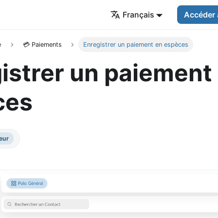
Français
Accéder 
e
💳 Paiements
Enregistrer un paiement en espèces
istrer un paiement
ces
eur