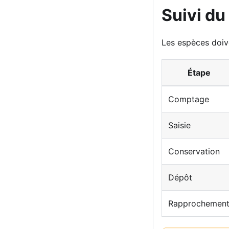
Suivi du
Les espèces doi
Étape
Comptage
Saisie
Conservation
Dépôt
Rapprochemen