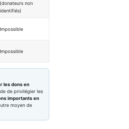
(donateurs non
identifiés)
Impossible
Impossible
r les dons en
e de privilégier les
ns importants en
 autre moyen de