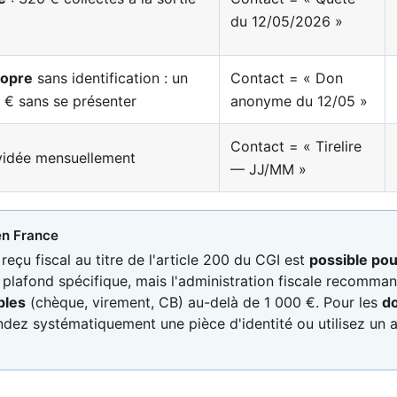
du 12/05/2026 »
ropre
sans identification : un
Contact = « Don
 € sans se présenter
anonyme du 12/05 »
Contact = « Tirelire
idée mensuellement
— JJ/MM »
en France
 reçu fiscal au titre de l'article 200 du CGI est
possible pou
plafond spécifique, mais l'administration fiscale recommand
bles
(chèque, virement, CB) au-delà de 1 000 €. Pour les
do
dez systématiquement une pièce d'identité ou utilisez un