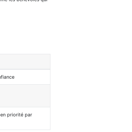
nfiance
en priorité par