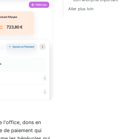
Aller plus loin
 l'office, dons en
de de paiement qui
omme les bénévoles qui