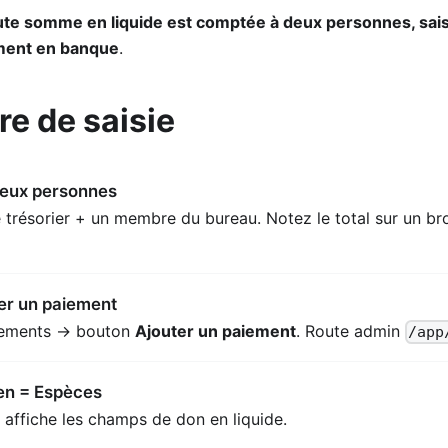
ute somme en liquide est comptée à deux personnes, sai
ment en banque
.
e de saisie
eux personnes
 trésorier + un membre du bureau. Notez le total sur un bro
ter un paiement
aiements → bouton
Ajouter un paiement
. Route admin
/app
en = Espèces
 affiche les champs de don en liquide.