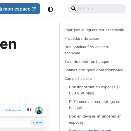
à mon espace
Pourquoi la rigueur est essentielle
 en
Procédure de saisie
Don nominatif vs collecte
anonyme
Suivi du dépôt en banque
Bonnes pratiques opérationnelles
Cas particuliers
Don important en espèces (1
000 € et plus)
Différence au recomptage en
banque
Don en devises étrangères en
espèces
Don anonyme important