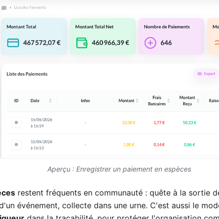
Aperçu : Enregistrer un paiement en espèces
èces
restent fréquents en communauté : quête à la sortie de
d'un événement, collecte dans une urne. C'est aussi le mo
rigueur
dans la traçabilité, pour protéger l'organisation c