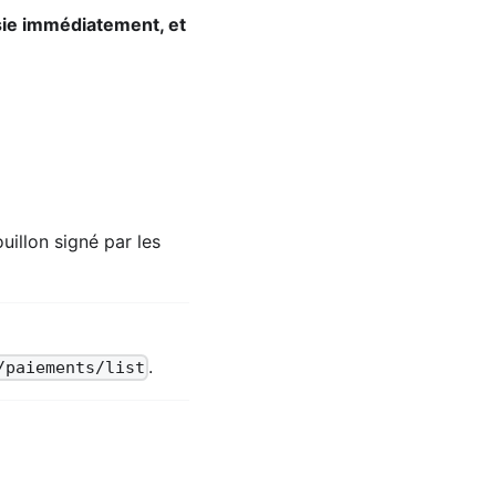
sie immédiatement, et
uillon signé par les
.
/paiements/list