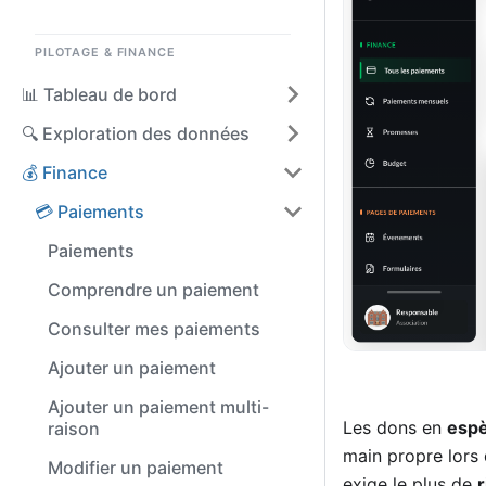
PILOTAGE & FINANCE
📊 Tableau de bord
🔍 Exploration des données
💰 Finance
💳 Paiements
Paiements
Comprendre un paiement
Consulter mes paiements
Ajouter un paiement
Ajouter un paiement multi-
Les dons en
esp
raison
main propre lors 
Modifier un paiement
exige le plus de