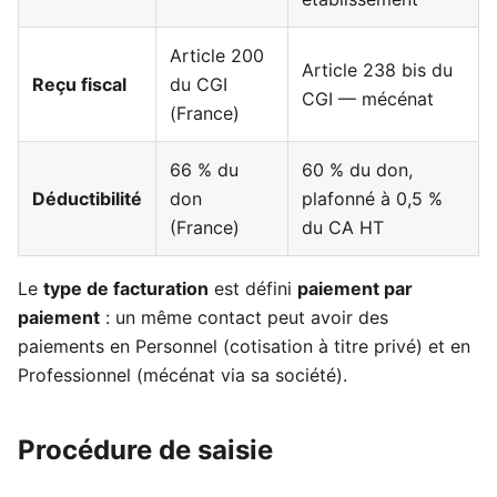
Article 200
Article 238 bis du
Reçu fiscal
du CGI
CGI — mécénat
(France)
66 % du
60 % du don,
Déductibilité
don
plafonné à 0,5 %
(France)
du CA HT
Le
type de facturation
est défini
paiement par
paiement
: un même contact peut avoir des
paiements en Personnel (cotisation à titre privé) et en
Professionnel (mécénat via sa société).
Procédure de saisie