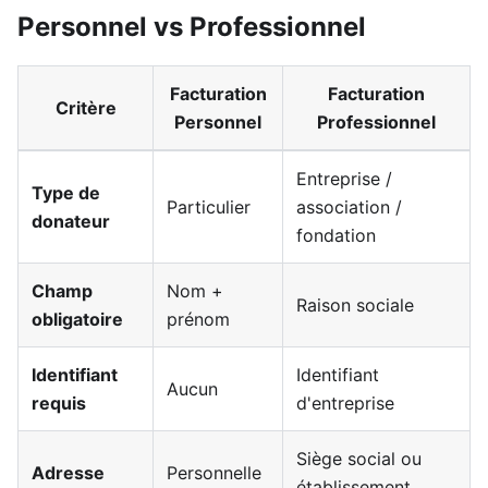
Personnel vs Professionnel
Facturation
Facturation
Critère
Personnel
Professionnel
Entreprise /
Type de
Particulier
association /
donateur
fondation
Champ
Nom +
Raison sociale
obligatoire
prénom
Identifiant
Identifiant
Aucun
requis
d'entreprise
Siège social ou
Adresse
Personnelle
établissement