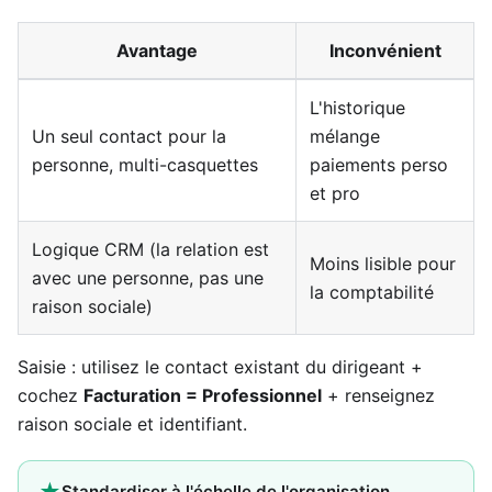
Avantage
Inconvénient
L'historique
Un seul contact pour la
mélange
personne, multi-casquettes
paiements perso
et pro
Logique CRM (la relation est
Moins lisible pour
avec une personne, pas une
la comptabilité
raison sociale)
Saisie : utilisez le contact existant du dirigeant +
cochez
Facturation = Professionnel
+ renseignez
raison sociale et identifiant.
★
Standardiser à l'échelle de l'organisation