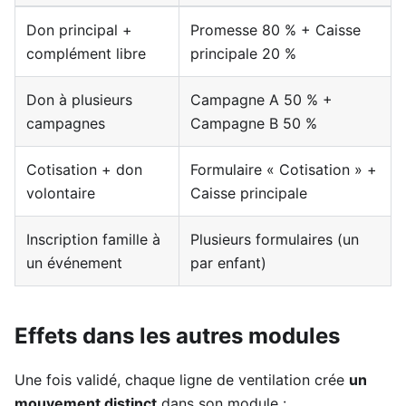
Don principal +
Promesse 80 % + Caisse
complément libre
principale 20 %
Don à plusieurs
Campagne A 50 % +
campagnes
Campagne B 50 %
Cotisation + don
Formulaire « Cotisation » +
volontaire
Caisse principale
Inscription famille à
Plusieurs formulaires (un
un événement
par enfant)
Effets dans les autres modules
Une fois validé, chaque ligne de ventilation crée
un
mouvement distinct
dans son module :