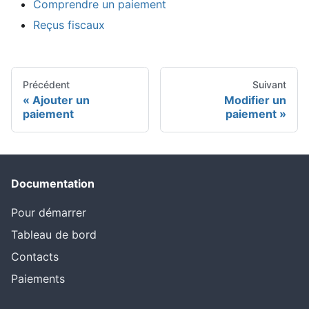
Comprendre un paiement
Reçus fiscaux
Précédent
Suivant
Ajouter un
Modifier un
paiement
paiement
Documentation
Pour démarrer
Tableau de bord
Contacts
Paiements