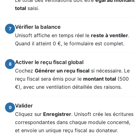
total
saisi.
Vérifier la balance
7
Unisoft affiche en temps réel le
reste à ventiler
.
Quand il atteint 0 €, le formulaire est complet.
Activer le reçu fiscal global
8
Cochez
Générer un reçu fiscal
si nécessaire. Le
reçu fiscal sera émis pour le
montant total
(500
€), avec une ventilation détaillée des raisons.
Valider
9
Cliquez sur
Enregistrer
. Unisoft crée les écritures
correspondantes dans chaque module concerné,
et envoie un unique reçu fiscal au donateur.