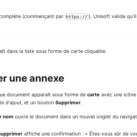
L complète (commençant par
). Unisoft valide qu'i
https://
aît dans la liste sous forme de carte cliquable.
er une annexe
aque document apparaît sous forme de
carte
avec une icône 
ate d'ajout, et un bouton
Supprimer
.
le nom
ouvre le document dans un nouvel onglet du naviga
Supprimer
affiche une confirmation : « Êtes-vous sûr de vo