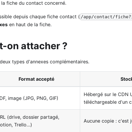
 la fiche du contact concerné.
ssible depuis chaque fiche contact (
/app/contact/fiche?
xes
en haut de la fiche.
-on attacher ?
 deux types d'annexes complémentaires.
Format accepté
Stoc
Hébergé sur le CDN U
DF, image (JPG, PNG, GIF)
téléchargeable d'un c
RL (drive, dossier partagé,
Aucune copie : c'est 
otion, Trello…)