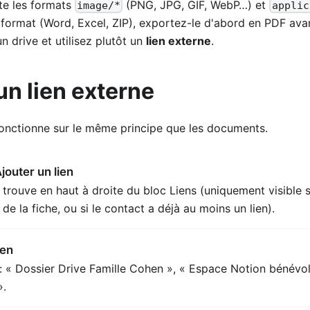
te les formats
(PNG, JPG, GIF, WebP…) et
image/*
applic
e format (Word, Excel, ZIP), exportez-le d'abord en PDF avant
n drive et utilisez plutôt un
lien externe
.
un lien externe
 fonctionne sur le même principe que les documents.
jouter un lien
trouve en haut à droite du bloc Liens (uniquement visible 
 de la fiche, ou si le contact a déjà au moins un lien).
ien
: « Dossier Drive Famille Cohen », « Espace Notion bénévol
».