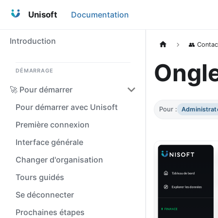
Unisoft
Documentation
Introduction
👥 Contac
Ongl
DÉMARRAGE
🚀 Pour démarrer
Pour démarrer avec Unisoft
Pour :
Administrat
Première connexion
Interface générale
Changer d'organisation
Tours guidés
Se déconnecter
Prochaines étapes