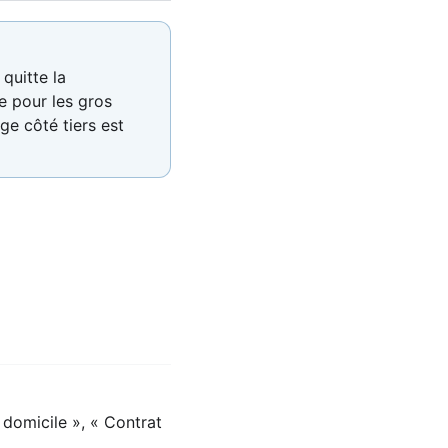
quitte la
e pour les gros
ge côté tiers est
 domicile », « Contrat