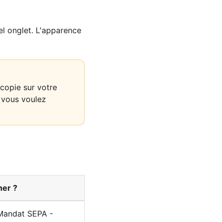
el onglet. L'apparence
copie sur votre
i vous voulez
her ?
Mandat SEPA -