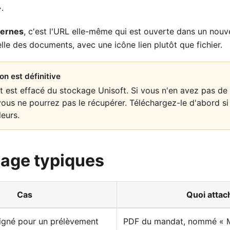
.
ternes
, c'est l'URL elle-même qui est ouverte dans un nouv
elle des documents, avec une icône lien plutôt que fichier.
on est définitive
 est effacé du stockage Unisoft. Si vous n'en avez pas de 
vous ne pourrez pas le récupérer. Téléchargez-le d'abord s
leurs.
sage typiques
Cas
Quoi attac
igné pour un prélèvement
PDF du mandat, nommé « 