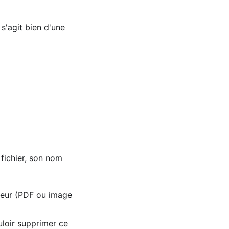
l s'agit bien d'une
fichier, son nom
teur (PDF ou image
uloir supprimer ce