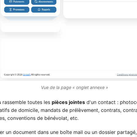
Vue de la page « onglet annexe »
s
rassemble toutes les
pièces jointes
d'un contact : photoc
ficatifs de domicile, mandats de prélèvement, contrats, contr
des, conventions de bénévolat, etc.
her un document dans une boîte mail ou un dossier partagé,