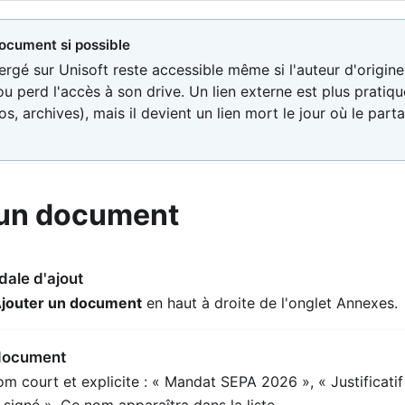
document si possible
ergé sur Unisoft reste accessible même si l'auteur d'origine 
perd l'accès à son drive. Un lien externe est plus pratiqu
s, archives), mais il devient un lien mort le jour où le parta
 un document
dale d'ajout
jouter un document
en haut à droite de l'onglet Annexes.
document
 court et explicite : « Mandat SEPA 2026 », « Justificatif
signé ». Ce nom apparaîtra dans la liste.