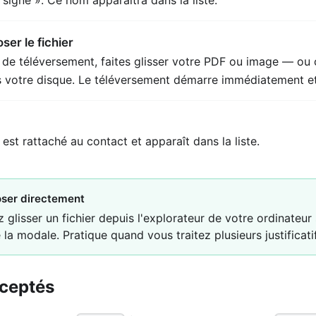
ser le fichier
 de téléversement, faites glisser votre PDF ou image — ou c
is votre disque. Le téléversement démarre immédiatement et
st rattaché au contact et apparaît dans la liste.
oser directement
glisser un fichier depuis l'explorateur de votre ordinateur 
la modale. Pratique quand vous traitez plusieurs justificatif
ceptés