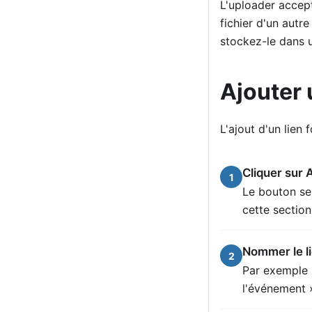
L'uploader accep
fichier d'un autr
stockez-le dans u
Ajouter 
L'ajout d'un lien
Cliquer sur A
1
Le bouton se 
cette section
Nommer le l
2
Par exemple 
l'événement 