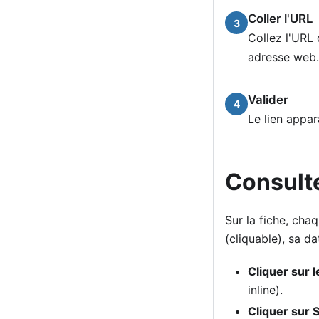
Coller l'URL
3
Collez l'UR
adresse web.
Valider
4
Le lien appar
Consult
Sur la fiche, ch
(cliquable), sa d
Cliquer sur 
inline).
Cliquer sur 