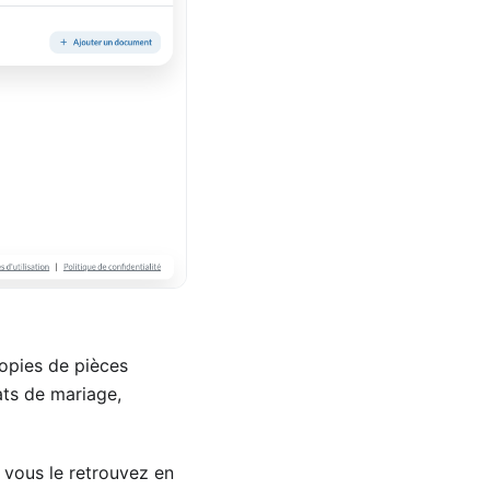
opies de pièces
ats de mariage,
 vous le retrouvez en