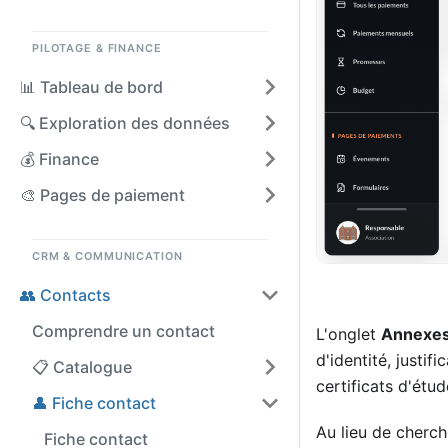
PILOTAGE & FINANCE
📊 Tableau de bord
🔍 Exploration des données
💰 Finance
🎨 Pages de paiement
CRM & COMMUNICATION
👥 Contacts
Comprendre un contact
L'onglet
Annexe
d'identité, justi
📋 Catalogue
certificats d'étu
👤 Fiche contact
Au lieu de cherc
Fiche contact