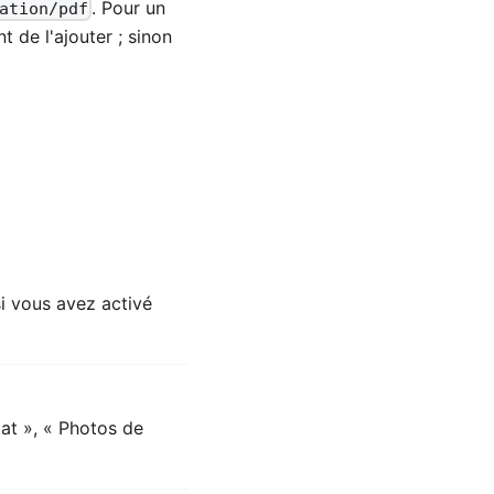
. Pour un
ation/pdf
 de l'ajouter ; sinon
si vous avez activé
at », « Photos de