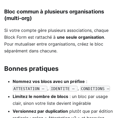
Bloc commun à plusieurs organisations
(multi-org)
Si votre compte gère plusieurs associations, chaque
Block Form est rattaché à
une seule organisation
.
Pour mutualiser entre organisations, créez le bloc
séparément dans chacune.
Bonnes pratiques
Nommez vos blocs avec un préfixe
:
,
,
ATTESTATION —
IDENTITE —
CONDITIONS —
Limitez le nombre de blocs
: un bloc par usage
clair, sinon votre liste devient ingérable
Versionnez par duplication
plutôt que par édition
radicale : créez « Attestation v2 » et basculez