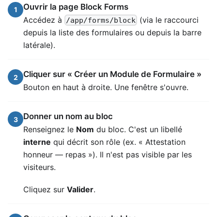
Ouvrir la page Block Forms
1
Accédez à
(via le raccourci
/app/forms/block
depuis la liste des formulaires ou depuis la barre
latérale).
Cliquer sur « Créer un Module de Formulaire »
2
Bouton en haut à droite. Une fenêtre s'ouvre.
Donner un nom au bloc
3
Renseignez le
Nom
du bloc. C'est un libellé
interne
qui décrit son rôle (ex. « Attestation
honneur — repas »). Il n'est pas visible par les
visiteurs.
Cliquez sur
Valider
.