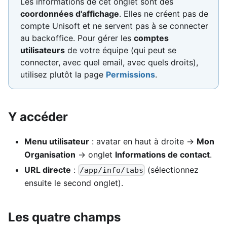
Les informations de cet onglet sont des
coordonnées d'affichage
. Elles ne créent pas de
compte Unisoft et ne servent pas à se connecter
au backoffice. Pour gérer les
comptes
utilisateurs
de votre équipe (qui peut se
connecter, avec quel email, avec quels droits),
utilisez plutôt la page
Permissions
.
Y accéder
Menu utilisateur
: avatar en haut à droite →
Mon
Organisation
→ onglet
Informations de contact
.
URL directe
:
(sélectionnez
/app/info/tabs
ensuite le second onglet).
Les quatre champs