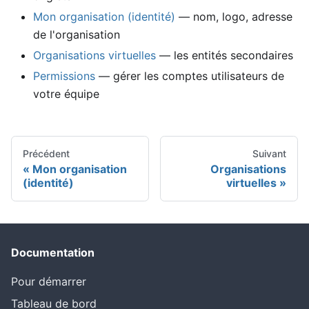
Mon organisation (identité)
— nom, logo, adresse
de l'organisation
Organisations virtuelles
— les entités secondaires
Permissions
— gérer les comptes utilisateurs de
votre équipe
Précédent
Suivant
Mon organisation
Organisations
(identité)
virtuelles
Documentation
Pour démarrer
Tableau de bord