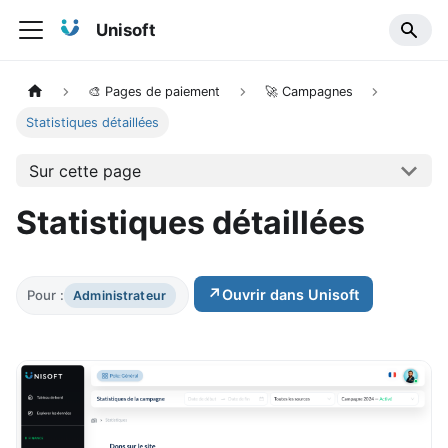
Unisoft
🎨 Pages de paiement
🚀 Campagnes
Statistiques détaillées
Sur cette page
Statistiques détaillées
↗
Ouvrir dans Unisoft
Pour :
Administrateur